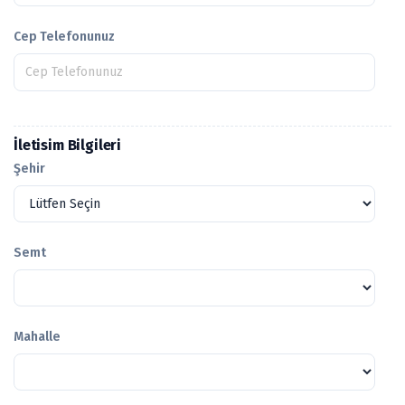
Cep Telefonunuz
İletisim Bilgileri
Şehir
Semt
Mahalle