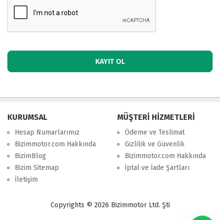
KURUMSAL
MÜŞTERİ HİZMETLERİ
Hesap Numarlarımız
Ödeme ve Teslimat
Bizimmotor.com Hakkında
Gizlilik ve Güvenlik
BizimBlog
Bizimmotor.com Hakkında
Bizim Sitemap
İptal ve İade Şartları
İletişim
Copyrights © 2026 Bizimmotor Ltd. Şti