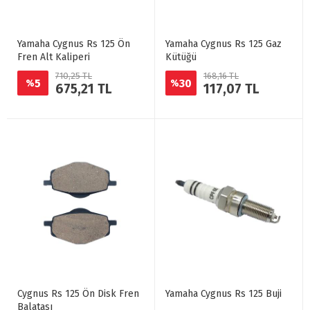
Yamaha Cygnus Rs 125 Ön
Yamaha Cygnus Rs 125 Gaz
Fren Alt Kaliperi
Kütüğü
710,25 TL
168,16 TL
5
30
%
%
675,21 TL
117,07 TL
Cygnus Rs 125 Ön Disk Fren
Yamaha Cygnus Rs 125 Buji
Balatası