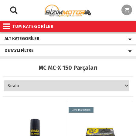
TÜM KATEGORİLER
ALT KATEGORILER
DETAYLI FILTRE
MC MC-X 150 Parçaları
ÜCRETSİZ KARGO