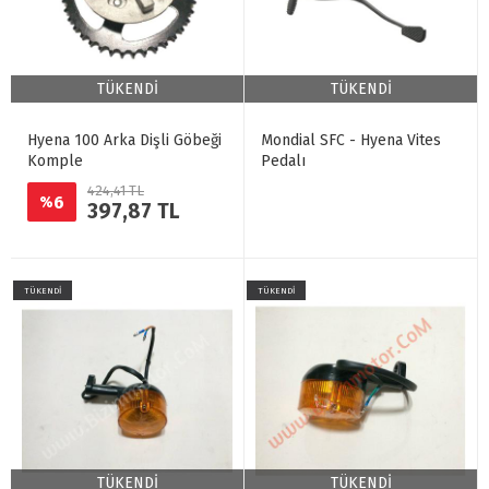
TÜKENDİ
TÜKENDİ
Hyena 100 Arka Dişli Göbeği
Mondial SFC - Hyena Vites
Komple
Pedalı
424,41 TL
6
%
397,87 TL
TÜKENDİ
TÜKENDİ
TÜKENDİ
TÜKENDİ