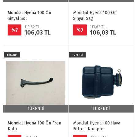
Mondial Hyena 100 Ön
Mondial Hyena 100 Ön
Sinyal Sol
Sinyal Sağ
113,62 TL
113,62 TL
7
7
%
%
106,03 TL
106,03 TL
TÜKENDİ
TÜKENDİ
TÜKENDİ
TÜKENDİ
Mondial Hyena 100 Ön Fren
Mondial Hyena 100 Hava
Kolu
Filtresi Komple