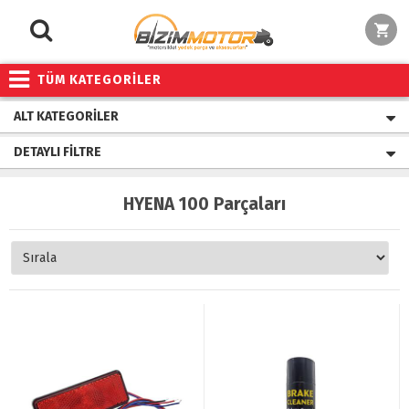
TÜM KATEGORİLER
ALT KATEGORILER
DETAYLI FILTRE
HYENA 100 Parçaları