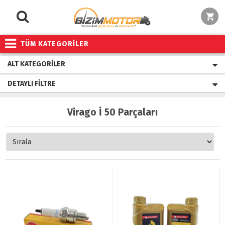
TÜM KATEGORİLER
ALT KATEGORILER
DETAYLI FILTRE
Virago İ 50 Parçaları