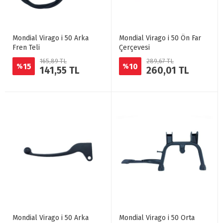
Mondial Virago i 50 Arka
Mondial Virago i 50 Ön Far
Fren Teli
Çerçevesi
165,89 TL
289,67 TL
15
10
%
%
141,55 TL
260,01 TL
Mondial Virago i 50 Arka
Mondial Virago i 50 Orta