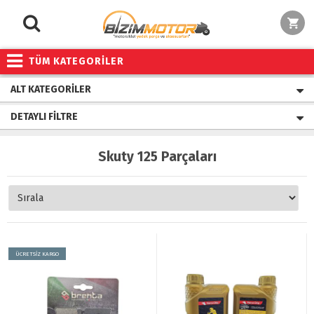
TÜM KATEGORİLER
ALT KATEGORILER
DETAYLI FILTRE
Skuty 125 Parçaları
ÜCRETSİZ KARGO