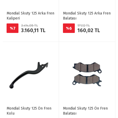
Mondial Skuty 125 Arka Fren
Mondial Skuty 125 Arka Fren
Kaliperi
Balatası
3.414,08 TL
171,12 TL
7
6
%
%
3.160,11 TL
160,02 TL
Mondial Skuty 125 Ön Fren
Mondial Skuty 125 Ön Fren
Kolu
Balatası