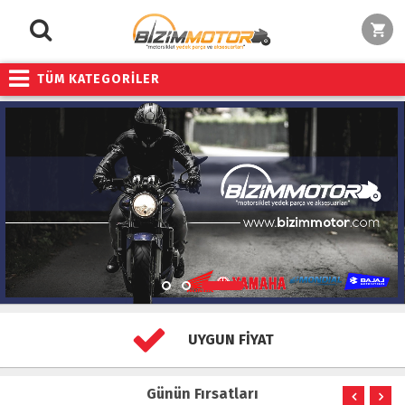
TÜM KATEGORİLER
UYGUN FİYAT
Günün Fırsatları