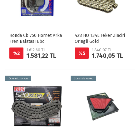
Honda Cb 750 Hornet Arka
428 HO 134L Teker Zinciri
Fren Balatası Ebc
Oringli Gold
1.612,60 TL
1.840,07 TL
2
5
%
%
1.581,22 TL
1.740,05 TL
ÜCRETSİZ KARGO
ÜCRETSİZ KARGO