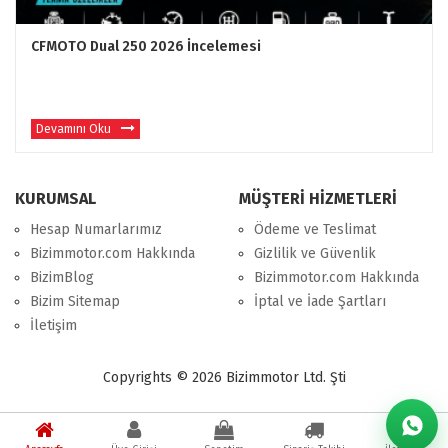
CFMOTO Dual 250 2026 İncelemesi
Devamını Oku
KURUMSAL
MÜŞTERİ HİZMETLERİ
Hesap Numarlarımız
Ödeme ve Teslimat
Bizimmotor.com Hakkında
Gizlilik ve Güvenlik
BizimBlog
Bizimmotor.com Hakkında
Bizim Sitemap
İptal ve İade Şartları
İletişim
Copyrights © 2026 Bizimmotor Ltd. Şti