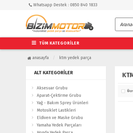
Whatsapp Destek : 0850 840 1833
TÜM KATEGORİLER
anasayfa
ktm yedek parça
ALT KATEGORILER
KTM
Aksesuar Grubu
Ücr
Aparat-Çektirme Grubu
Yağ - Bakım Sprey Ürünleri
Motosiklet Lastikleri
Eldiven ve Maske Grubu
Yamaha Yedek Parçaları
Honda Yedek Parça