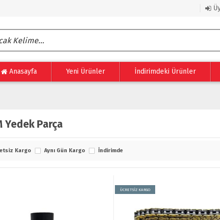
Üy
Anasayfa
Yeni Ürünler
İndirimdeki Ürünler
 Yedek Parça
etsiz Kargo
Aynı Gün Kargo
İndirimde
ÜCRETSİZ KARGO