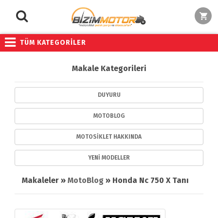
TÜM KATEGORİLER
Makale Kategorileri
DUYURU
MOTOBLOG
MOTOSIKLET HAKKINDA
YENI MODELLER
Makaleler »
MotoBlog
» Honda Nc 750 X Tanıtımı ve Yedek Parça Temini