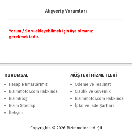
Alışveriş Yorumları
Yorum / Soru ekleyebilmek için üye olmanız
gerekmektedir.
KURUMSAL
MÜŞTERİ HİZMETLERİ
Hesap Numarlarımız
Ödeme ve Teslimat
Bizimmotor.com Hakkında
Gizlilik ve Güvenlik
BizimBlog
Bizimmotor.com Hakkında
Bizim Sitemap
İptal ve İade Şartları
İletişim
Copyrights © 2026 Bizimmotor Ltd. Şti