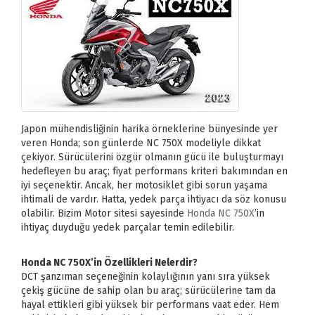
Japon mühendisliğinin harika örneklerine bünyesinde yer
veren Honda; son günlerde NC 750X modeliyle dikkat
çekiyor. Sürücülerini özgür olmanın gücü ile buluşturmayı
hedefleyen bu araç; fiyat performans kriteri bakımından en
iyi seçenektir. Ancak, her motosiklet gibi sorun yaşama
ihtimali de vardır. Hatta, yedek parça ihtiyacı da söz konusu
olabilir. Bizim Motor sitesi sayesinde
Honda NC 750X
’in
ihtiyaç duyduğu yedek parçalar temin edilebilir.
Honda NC 750X’in Özellikleri Nelerdir?
DCT şanzıman seçeneğinin kolaylığının yanı sıra yüksek
çekiş gücüne de sahip olan bu araç; sürücülerine tam da
hayal ettikleri gibi yüksek bir performans vaat eder. Hem