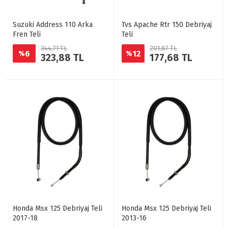
Suzuki Address 110 Arka
Tvs Apache Rtr 150 Debriyaj
Fren Teli
Teli
344,71 TL
201,87 TL
6
12
%
%
323,88 TL
177,68 TL
Honda Msx 125 Debriyaj Teli
Honda Msx 125 Debriyaj Teli
2017-18
2013-16