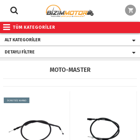
TÜM KATEGORİLER
ALT KATEGORILER
DETAYLI FILTRE
MOTO-MASTER
ÜCRETSİZ KARGO