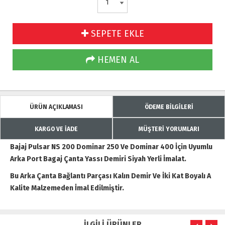
SEPETE EKLE
HEMEN AL
ÜRÜN AÇIKLAMASI
ÖDEME BİLGİLERİ
KARGO VE İADE
MÜŞTERİ YORUMLARI
Bajaj Pulsar NS 200 Dominar 250 Ve Dominar 400 İçin Uyumlu
Arka Port Bagaj Çanta Yassı Demiri Siyah Yerli İmalat.
Bu Arka Çanta Bağlantı Parçası Kalın Demir Ve İki Kat Boyalı A
Kalite Malzemeden İmal Edilmiştir.
İLGİLİ ÜRÜNLER