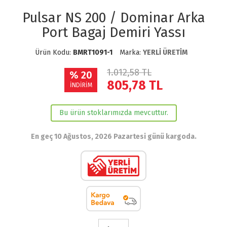
Pulsar NS 200 / Dominar Arka
Port Bagaj Demiri Yassı
Ürün Kodu:
BMRT1091-1
Marka:
YERLİ ÜRETİM
1.012,58 TL
% 20
805,78
TL
İNDİRİM
Bu ürün stoklarımızda mevcuttur.
En geç 10 Ağustos, 2026 Pazartesi günü kargoda.