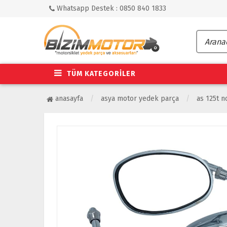
Whatsapp Destek : 0850 840 1833
TÜM KATEGORİLER
anasayfa
asya motor yedek parça
as 125t no