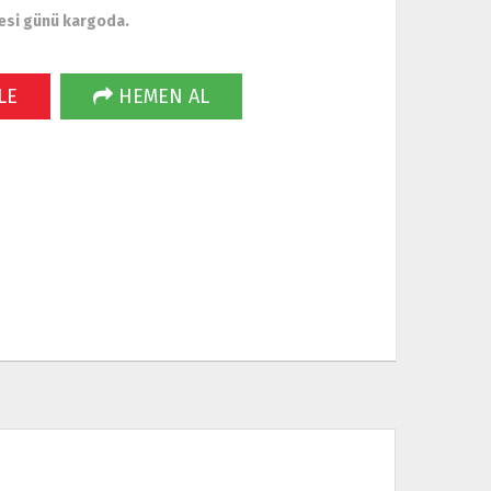
esi günü kargoda.
LE
HEMEN AL