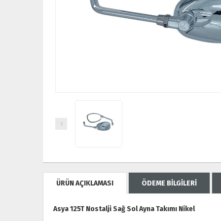
ÜRÜN AÇIKLAMASI
ÖDEME BİLGİLERİ
Asya 125T Nostalji Sağ Sol Ayna Takımı Nikel