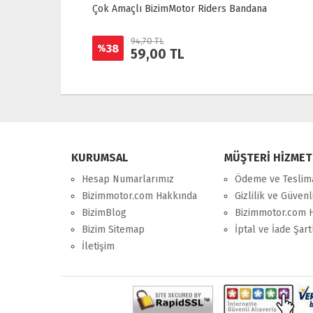
Çok Amaçlı BizimMotor Riders Bandana
94,70 TL
38
%
59,00 TL
KURUMSAL
MÜŞTERİ HİZMET
Hesap Numarlarımız
Ödeme ve Teslim
Bizimmotor.com Hakkında
Gizlilik ve Güvenl
BizimBlog
Bizimmotor.com 
Bizim Sitemap
İptal ve İade Şart
İletişim