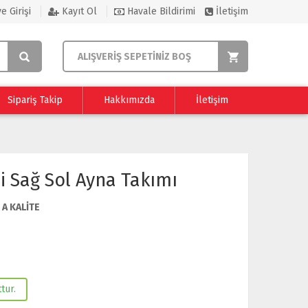
e Girişi
Kayıt Ol
Havale Bildirimi
İletişim
ALIŞVERİŞ SEPETİNİZ BOŞ
Sipariş Takip
Hakkımızda
İletişim
i Sağ Sol Ayna Takımı
:
A KALİTE
tur.