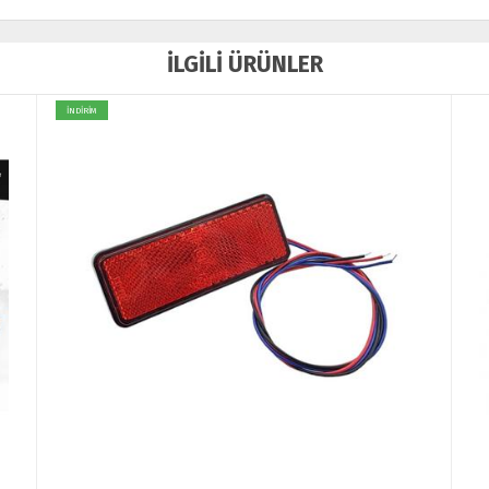
İLGİLİ ÜRÜNLER
İNDİRİM