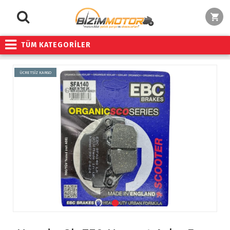
TÜM KATEGORİLER
ÜCRETSİZ KARGO