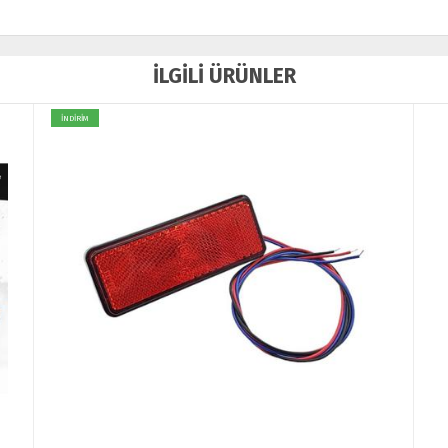
İLGİLİ ÜRÜNLER
İNDİRİM