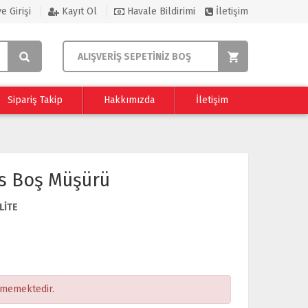
e Girişi
Kayıt Ol
Havale Bildirimi
İletişim
ALIŞVERİŞ SEPETİNİZ BOŞ
Sipariş Takip
Hakkımızda
İletişim
es Boş Müşürü
LİTE
ememektedir.