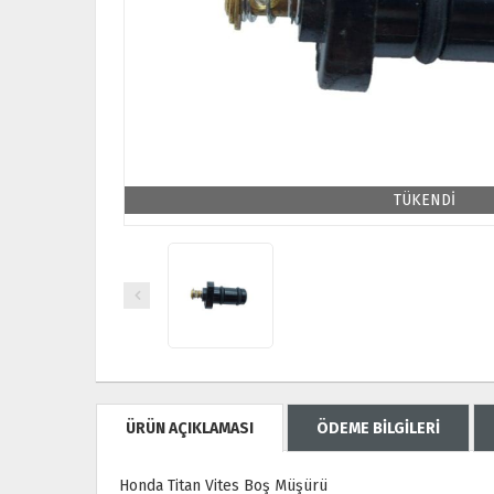
TÜKENDİ
ÜRÜN AÇIKLAMASI
ÖDEME BİLGİLERİ
Honda Titan Vites Boş Müşürü