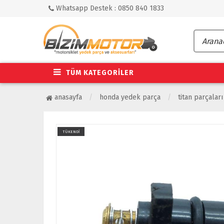
Whatsapp Destek : 0850 840 1833
TÜM KATEGORİLER
anasayfa
honda yedek parça
ti̇tan parçaları
TÜKENDİ