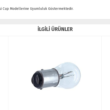
si Cup Modellerine Uyumluluk Göstermektedir.
İLGİLİ ÜRÜNLER