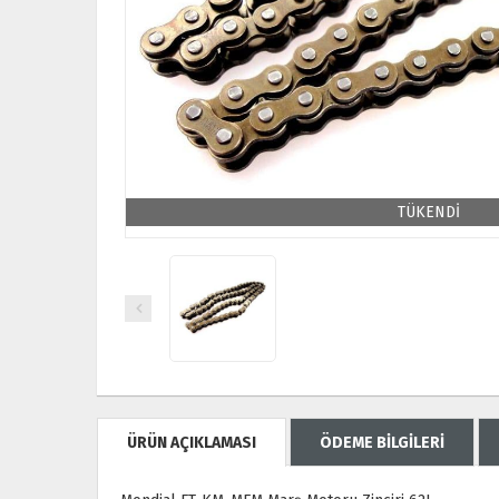
TÜKENDİ
ÜRÜN AÇIKLAMASI
ÖDEME BİLGİLERİ