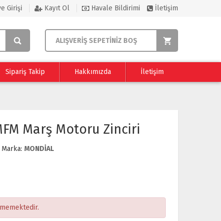
e Girişi
Kayıt Ol
Havale Bildirimi
İletişim
ALIŞVERİŞ SEPETİNİZ BOŞ
Sipariş Takip
Hakkımızda
İletişim
FM Marş Motoru Zinciri
Marka:
MONDİAL
ememektedir.