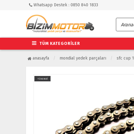
Whatsapp Destek : 0850 840 1833
TÜM KATEGORİLER
anasayfa
mondial yedek parçaları
sfc cup 
TÜKENDİ