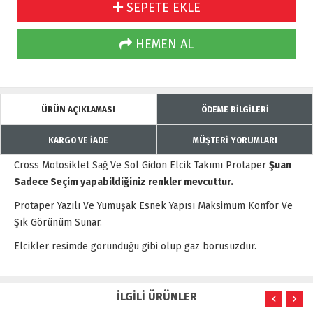
SEPETE EKLE
HEMEN AL
ÜRÜN AÇIKLAMASI
ÖDEME BİLGİLERİ
KARGO VE İADE
MÜŞTERİ YORUMLARI
Cross Motosiklet Sağ Ve Sol Gidon Elcik Takımı Protaper
Şuan
Sadece Seçim yapabildiğiniz renkler mevcuttur.
Protaper Yazılı Ve Yumuşak Esnek Yapısı Maksimum Konfor Ve
Şık Görünüm Sunar.
Elcikler resimde göründüğü gibi olup gaz borusuzdur.
İLGİLİ ÜRÜNLER