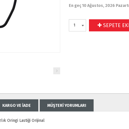
En geç 10 Ağustos, 2026 Pazart
SEPETE EK
KARGO VE İADE
MÜŞTERİ YORUMLARI
k Oringi Lastiği Orijinal