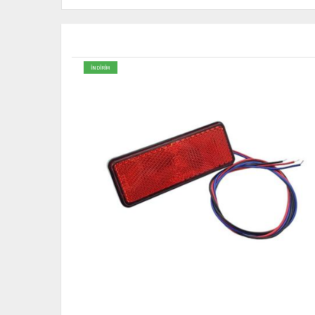
İNDİRİM