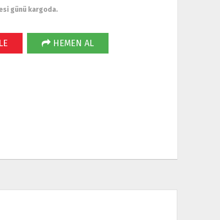
esi günü kargoda.
LE
HEMEN AL