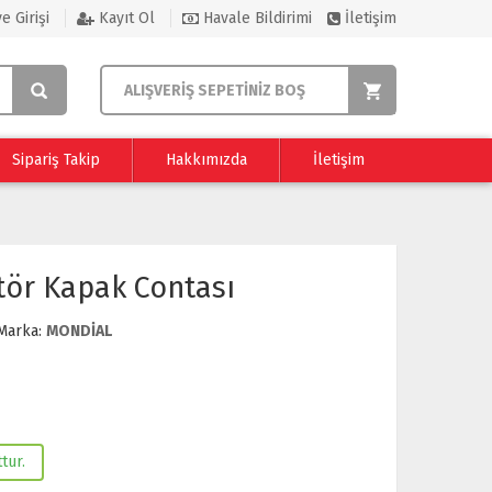
e Girişi
Kayıt Ol
Havale Bildirimi
İletişim
ALIŞVERİŞ SEPETİNİZ BOŞ
Sipariş Takip
Hakkımızda
İletişim
tör Kapak Contası
Marka:
MONDİAL
tur.