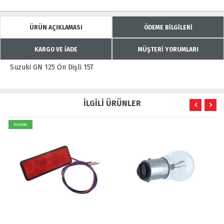
ÜRÜN AÇIKLAMASI
ÖDEME BİLGİLERİ
KARGO VE İADE
MÜŞTERİ YORUMLARI
Suzuki GN 125 Ön Dişli 15T
İLGİLİ ÜRÜNLER
İNDİRİM