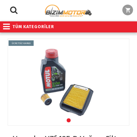
TÜM KATEGORİLER
ÜCRETSİZ KARGO