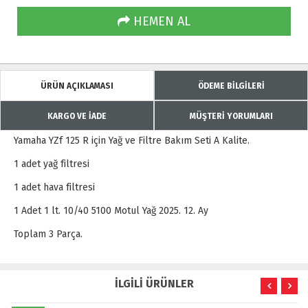
HEMEN AL
ÜRÜN AÇIKLAMASI
ÖDEME BİLGİLERİ
KARGO VE İADE
MÜŞTERİ YORUMLARI
Yamaha YZf 125 R için Yağ ve Filtre Bakım Seti A Kalite.
1 adet yağ filtresi
1 adet hava filtresi
1 Adet 1 lt. 10/40 5100 Motul Yağ 2025. 12. Ay
Toplam 3 Parça.
İLGİLİ ÜRÜNLER